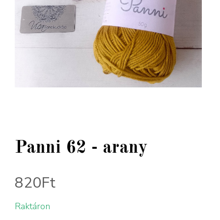
Panni 62 - arany
820
Ft
Raktáron