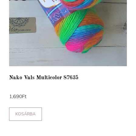
Nako Vals Multicolor 87635
1,690
Ft
KOSÁRBA