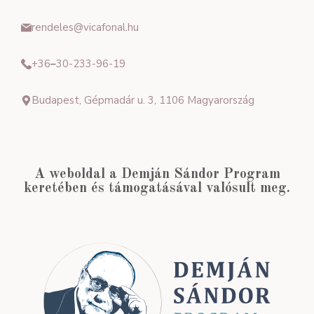
rendeles@vicafonal.hu
+36
–
30-233-96-19
Budapest, Gépmadár u. 3, 1106 Magyarország
A weboldal a Demján Sándor Program
keretében és támogatásával valósult meg.