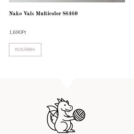
Nako Vals Multicolor 86460
1,690
Ft
KOSÁRBA