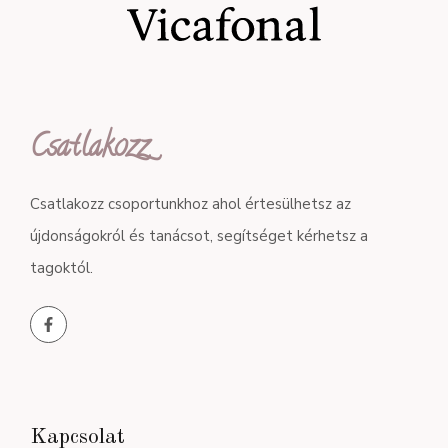
Csatlakozz
Csatlakozz csoportunkhoz ahol értesülhetsz az
újdonságokról és tanácsot, segítséget kérhetsz a
tagoktól.
Kapcsolat