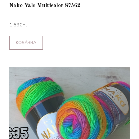
Nako Vals Multicolor 87562
1,690
Ft
KOSÁRBA