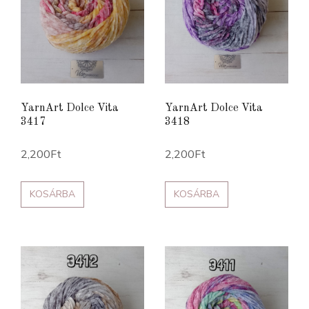
YarnArt Dolce Vita
YarnArt Dolce Vita
3417
3418
2,200
Ft
2,200
Ft
KOSÁRBA
KOSÁRBA