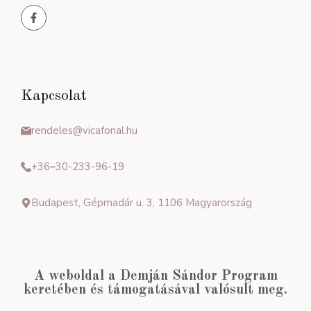
Kapcsolat
rendeles@vicafonal.hu
+36
–
30-233-96-19
Budapest, Gépmadár u. 3, 1106 Magyarország
A weboldal a Demján Sándor Program
keretében és támogatásával valósult meg.