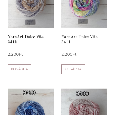
YarnArt Dolce Vita
YarnArt Dolce Vita
3412
3411
2,200
Ft
2,200
Ft
KOSÁRBA
KOSÁRBA