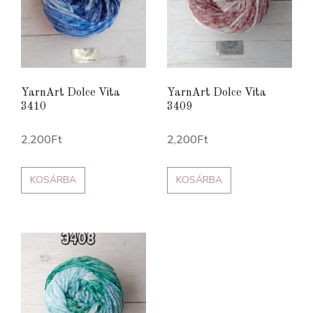
YarnArt Dolce Vita
YarnArt Dolce Vita
3410
3409
2,200
Ft
2,200
Ft
KOSÁRBA
KOSÁRBA