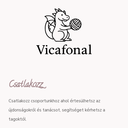
Csatlakozz
Csatlakozz csoportunkhoz ahol értesülhetsz az
újdonságokról és tanácsot, segítséget kérhetsz a
tagoktól.