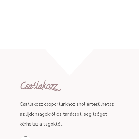
Csatlakozz
Csatlakozz csoportunkhoz ahol értesülhetsz
az újdonságokról és tanácsot, segítséget
kérhetsz a tagoktól.