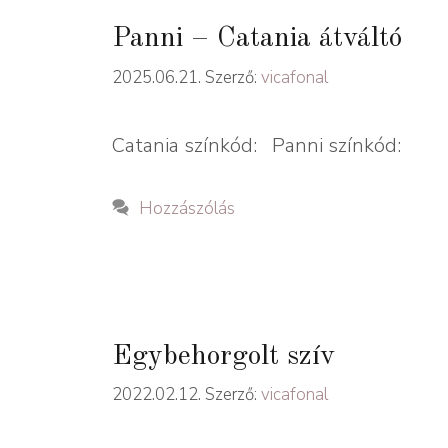
Panni – Catania átváltó
2025.06.21.
Szerző:
vicafonal
Catania színkód: Panni színkód:
Hozzászólás
Egybehorgolt szív
2022.02.12.
Szerző:
vicafonal