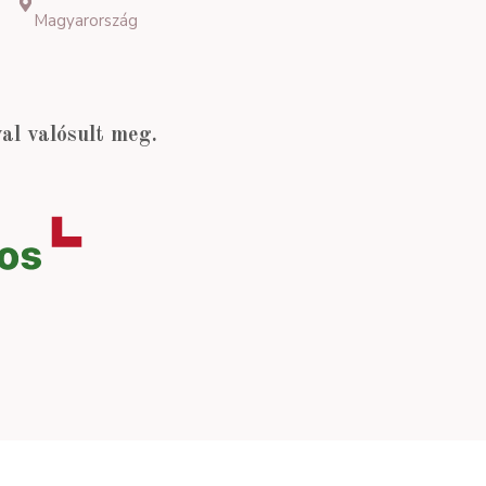
Magyarország
l valósult meg.