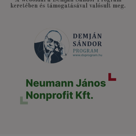
A weboldal a Demján Sándor Program
keretében és támogatásával valósult meg.